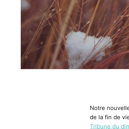
Notre nouvelle
de la fin de v
Tribune du d