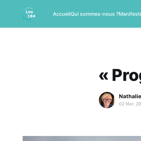
Accueil
Qui sommes-nous ?
Manifeste
« Pro
Nathalie
02 févr. 2