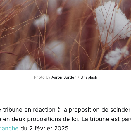
Photo by 
Aaron Burden
 / 
Unsplash
 tribune en réaction à la proposition de scinder
ie en deux propositions de loi. La tribune est p
imanche
du 2 février 2025.