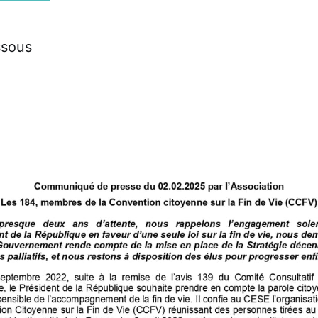
ssous