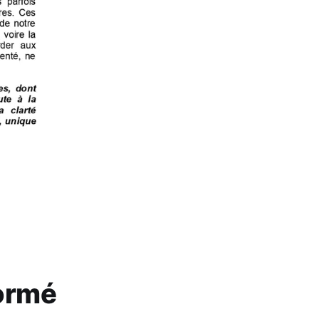
formé