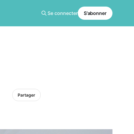
Se connecter
S'abonner
Partager